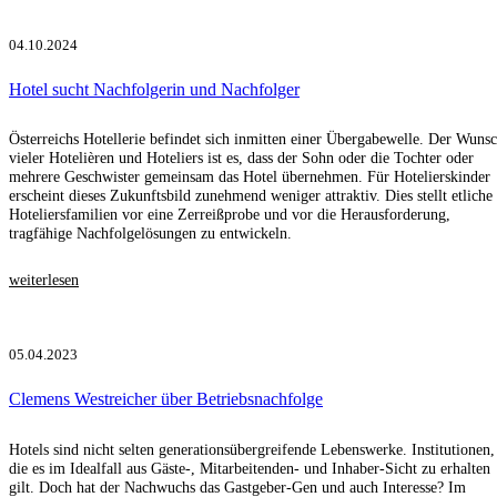
04.10.2024
Hotel sucht Nachfolgerin und Nachfolger
Österreichs Hotellerie befindet sich inmitten einer Übergabewelle. Der Wuns
vieler Hotelièren und Hoteliers ist es, dass der Sohn oder die Tochter oder
mehrere Geschwister gemeinsam das Hotel übernehmen. Für Hotelierskinder
erscheint dieses Zukunftsbild zunehmend weniger attraktiv. Dies stellt etliche
Hoteliersfamilien vor eine Zerreißprobe und vor die Herausforderung,
tragfähige Nachfolgelösungen zu entwickeln.
weiterlesen
05.04.2023
Clemens Westreicher über Betriebsnachfolge
Hotels sind nicht selten generationsübergreifende Lebenswerke. Institutionen,
die es im Idealfall aus Gäste-, Mitarbeitenden- und Inhaber-Sicht zu erhalten
gilt. Doch hat der Nachwuchs das Gastgeber-Gen und auch Interesse? Im