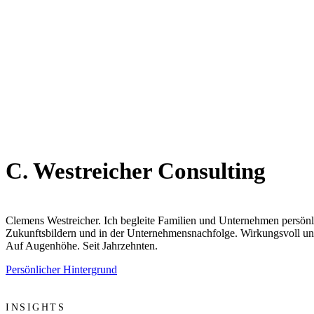
C. Westreicher Consulting
Clemens Westreicher. Ich begleite Familien und Unternehmen persönl
Zukunftsbildern und in der Unternehmensnachfolge. Wirkungsvoll und w
Auf Augenhöhe. Seit Jahrzehnten.
Persönlicher Hintergrund
INSIGHTS