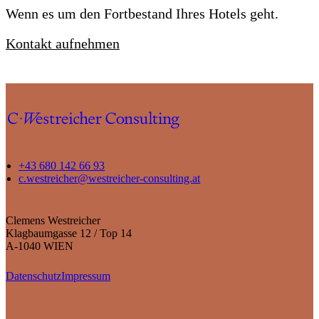
Wenn es um den Fortbestand Ihres Hotels geht.
Kontakt aufnehmen
+43 680 142 66 93
c.westreicher@westreicher-consulting.at
Clemens Westreicher
Klagbaumgasse 12 / Top 14
A-1040 WIEN
Datenschutz
Impressum